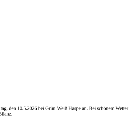
nntag, den 10.5.2026 bei Grün-Weiß Haspe an. Bei schönem Wetter
Bilanz.