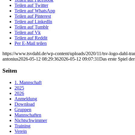
Teilen auf Twitter
Teilen auf WhatsApp
Teilen auf Pinterest
Teilen auf LinkedIn
Teilen auf Tumblr
Teilen auf Vk
Teilen auf Reddit
Per E-Mail teilen
https://www.tsvdahl.de/wp-content/uploads/2020/11/tsv-logo-dahl-tr
antonius
2026-05-12 08:29:36
2026-05-12 09:07:31
Das erste Spiel d
Seiten
1. Mannschaft
2025
2026
Anmeldung
Download
Gruppen
Mannschaften
Nichtschwimmer
Training
Verein