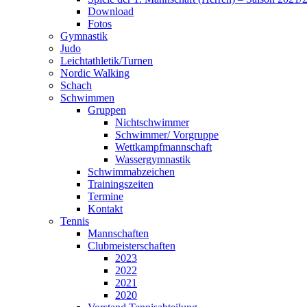
Download
Fotos
Gymnastik
Judo
Leichtathletik/Turnen
Nordic Walking
Schach
Schwimmen
Gruppen
Nichtschwimmer
Schwimmer/ Vorgruppe
Wettkampfmannschaft
Wassergymnastik
Schwimmabzeichen
Trainingszeiten
Termine
Kontakt
Tennis
Mannschaften
Clubmeisterschaften
2023
2022
2021
2020