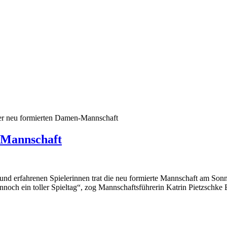
der neu formierten Damen-Mannschaft
n-Mannschaft
und erfahrenen Spielerinnen trat die neu formierte Mannschaft am So
noch ein toller Spieltag“, zog Mannschaftsführerin Katrin Pietzschke 