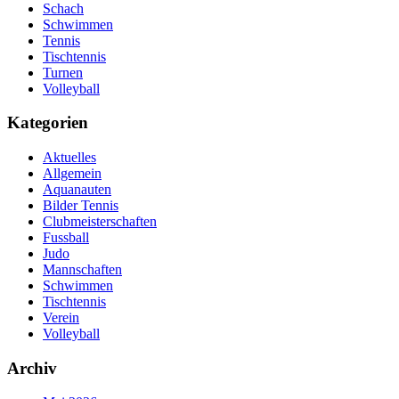
Schach
Schwimmen
Tennis
Tischtennis
Turnen
Volleyball
Kategorien
Aktuelles
Allgemein
Aquanauten
Bilder Tennis
Clubmeisterschaften
Fussball
Judo
Mannschaften
Schwimmen
Tischtennis
Verein
Volleyball
Archiv