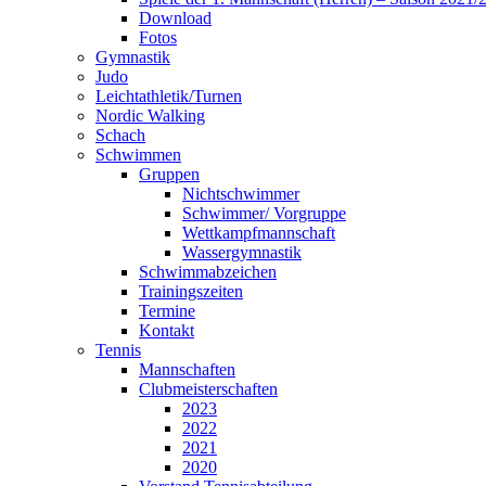
Download
Fotos
Gymnastik
Judo
Leichtathletik/Turnen
Nordic Walking
Schach
Schwimmen
Gruppen
Nichtschwimmer
Schwimmer/ Vorgruppe
Wettkampfmannschaft
Wassergymnastik
Schwimmabzeichen
Trainingszeiten
Termine
Kontakt
Tennis
Mannschaften
Clubmeisterschaften
2023
2022
2021
2020