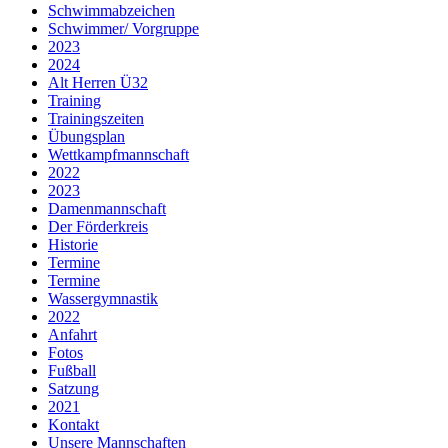
Schwimmabzeichen
Schwimmer/ Vorgruppe
2023
2024
Alt Herren Ü32
Training
Trainingszeiten
Übungsplan
Wettkampfmannschaft
2022
2023
Damenmannschaft
Der Förderkreis
Historie
Termine
Termine
Wassergymnastik
2022
Anfahrt
Fotos
Fußball
Satzung
2021
Kontakt
Unsere Mannschaften