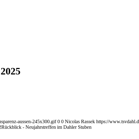
 2025
ansparenz-aussen-245x300.gif
0
0
Nicolas Rassek
https://www.tsvdahl.d
2
Rückblick - Neujahrstreffen im Dahler Stuben