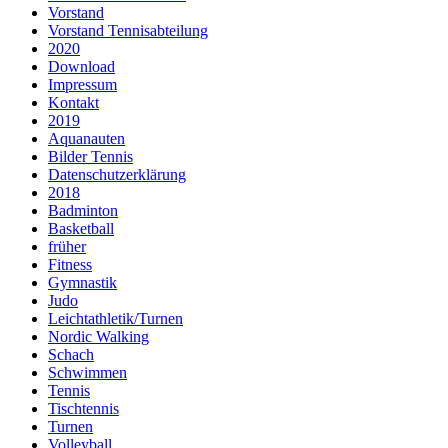
Vorstand
Vorstand Tennisabteilung
2020
Download
Impressum
Kontakt
2019
Aquanauten
Bilder Tennis
Datenschutzerklärung
2018
Badminton
Basketball
früher
Fitness
Gymnastik
Judo
Leichtathletik/Turnen
Nordic Walking
Schach
Schwimmen
Tennis
Tischtennis
Turnen
Volleyball