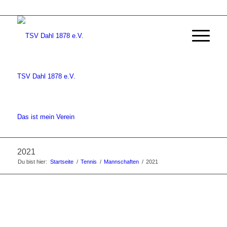
TSV Dahl 1878 e.V.
Das ist mein Verein
2021
Du bist hier:
Startseite
/
Tennis
/
Mannschaften
/
2021