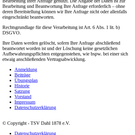
Bearbeitung Ihrer Anfrage genutzt. Die Angabe der Daten ist zur
Bearbeitung und Beantwortung Ihre Anfrage erforderlich – ohne
deren Bereitstellung können wir Ihre Anfrage nicht oder allenfalls
eingeschränkt beantworten.
Rechtsgrundlage für diese Verarbeitung ist Art. 6 Abs. 1 lit. b)
DSGVO.
Ihre Daten werden gelöscht, sofern Ihre Anfrage abschließend
beantwortet worden ist und der Löschung keine gesetzlichen
Aufbewahrungspflichten entgegenstehen, wie bspw. bei einer sich
etwaig anschließenden Vertragsabwicklung.
Anmeldung
Beiträge
Übungsplan
Historie
Satzung
Vorstand
Impressum
Datenschutzerklärung
© Copyright - TSV Dahl 1878 e.V.
Datenschutzerklärung