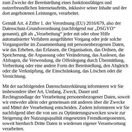
zum Zwecke der Bereitstellung eines funktionsfähigen und
nutzerfreundlichen Internetauftritts, inklusive seiner Inhalte und der
dort angebotenen Leistungen, verarbeitet.
Gemäß Art. 4 Ziffer 1. der Verordnung (EU) 2016/679, also der
Datenschutz-Grundverordnung (nachfolgend nur „DSGVO“
genannt), gilt als „Verarbeitung“ jeder mit oder ohne Hilfe
automatisierter Verfahren ausgeführter Vorgang oder jede solche
Vorgangsreihe im Zusammenhang mit personenbezogenen Daten,
wie das Erheben, das Erfassen, die Organisation, das Ordnen, die
Speicherung, die Anpassung oder Veränderung, das Auslesen, das
Abfragen, die Verwendung, die Offenlegung durch Übermittlung,
Verbreitung oder eine andere Form der Bereitstellung, den Abgleich
oder die Verknüpfung, die Einschränkung, das Löschen oder die
Vernichtung.
Mit der nachfolgenden Datenschutzerklärung informieren wir Sie
insbesondere über Art, Umfang, Zweck, Dauer und
Rechtsgrundlage der Verarbeitung personenbezogener Daten, soweit
wir entweder allein oder gemeinsam mit anderen über die Zwecke
und Mittel der Verarbeitung entscheiden. Zudem informieren wir Sie
nachfolgend über die von uns zu Optimierungszwecken sowie zur
Steigerung der Nutzungsqualität eingesetzten Fremdkomponenten,
soweit hierdurch Dritte Daten in wiederum eigener Verantwortung
verarbeiten.