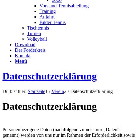
2020
Vorstand Tennisabteilung
Training
Anfahrt
Bilder Tennis
Tischtennis
Turnen
Volleyball
Download
Der Förderkreis
Kontakt
Menü
Datenschutzerklärung
Du bist hier:
Startseite
1
/
Verein
2
/
Datenschutzerklärung
Datenschutzerklärung
Personenbezogene Daten (nachfolgend zumeist nur „Daten“
genannt) werden von uns nur im Rahmen der Erforderlichkeit sowie