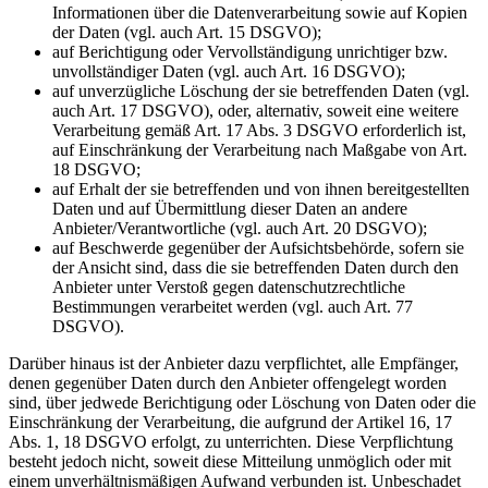
Informationen über die Datenverarbeitung sowie auf Kopien
der Daten (vgl. auch Art. 15 DSGVO);
auf Berichtigung oder Vervollständigung unrichtiger bzw.
unvollständiger Daten (vgl. auch Art. 16 DSGVO);
auf unverzügliche Löschung der sie betreffenden Daten (vgl.
auch Art. 17 DSGVO), oder, alternativ, soweit eine weitere
Verarbeitung gemäß Art. 17 Abs. 3 DSGVO erforderlich ist,
auf Einschränkung der Verarbeitung nach Maßgabe von Art.
18 DSGVO;
auf Erhalt der sie betreffenden und von ihnen bereitgestellten
Daten und auf Übermittlung dieser Daten an andere
Anbieter/Verantwortliche (vgl. auch Art. 20 DSGVO);
auf Beschwerde gegenüber der Aufsichtsbehörde, sofern sie
der Ansicht sind, dass die sie betreffenden Daten durch den
Anbieter unter Verstoß gegen datenschutzrechtliche
Bestimmungen verarbeitet werden (vgl. auch Art. 77
DSGVO).
Darüber hinaus ist der Anbieter dazu verpflichtet, alle Empfänger,
denen gegenüber Daten durch den Anbieter offengelegt worden
sind, über jedwede Berichtigung oder Löschung von Daten oder die
Einschränkung der Verarbeitung, die aufgrund der Artikel 16, 17
Abs. 1, 18 DSGVO erfolgt, zu unterrichten. Diese Verpflichtung
besteht jedoch nicht, soweit diese Mitteilung unmöglich oder mit
einem unverhältnismäßigen Aufwand verbunden ist. Unbeschadet