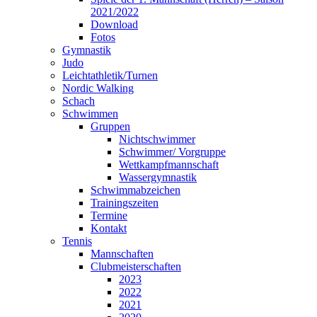
2021/2022
Download
Fotos
Gymnastik
Judo
Leichtathletik/Turnen
Nordic Walking
Schach
Schwimmen
Gruppen
Nichtschwimmer
Schwimmer/ Vorgruppe
Wettkampfmannschaft
Wassergymnastik
Schwimmabzeichen
Trainingszeiten
Termine
Kontakt
Tennis
Mannschaften
Clubmeisterschaften
2023
2022
2021