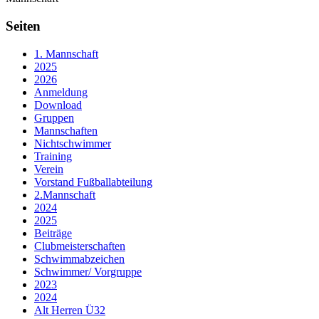
Seiten
1. Mannschaft
2025
2026
Anmeldung
Download
Gruppen
Mannschaften
Nichtschwimmer
Training
Verein
Vorstand Fußballabteilung
2.Mannschaft
2024
2025
Beiträge
Clubmeisterschaften
Schwimmabzeichen
Schwimmer/ Vorgruppe
2023
2024
Alt Herren Ü32