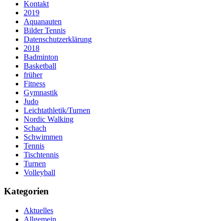
Kontakt
2019
Aquanauten
Bilder Tennis
Datenschutzerklärung
2018
Badminton
Basketball
früher
Fitness
Gymnastik
Judo
Leichtathletik/Turnen
Nordic Walking
Schach
Schwimmen
Tennis
Tischtennis
Turnen
Volleyball
Kategorien
Aktuelles
Allgemein