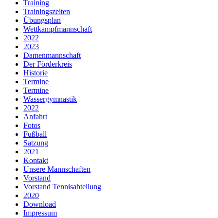
Training
Trainingszeiten
Übungsplan
Wettkampfmannschaft
2022
2023
Damenmannschaft
Der Förderkreis
Historie
Termine
Termine
Wassergymnastik
2022
Anfahrt
Fotos
Fußball
Satzung
2021
Kontakt
Unsere Mannschaften
Vorstand
Vorstand Tennisabteilung
2020
Download
Impressum