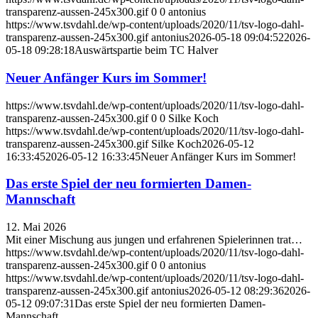
transparenz-aussen-245x300.gif
0
0
antonius
https://www.tsvdahl.de/wp-content/uploads/2020/11/tsv-logo-dahl-
transparenz-aussen-245x300.gif
antonius
2026-05-18 09:04:52
2026-
05-18 09:28:18
Auswärtspartie beim TC Halver
Neuer Anfänger Kurs im Sommer!
https://www.tsvdahl.de/wp-content/uploads/2020/11/tsv-logo-dahl-
transparenz-aussen-245x300.gif
0
0
Silke Koch
https://www.tsvdahl.de/wp-content/uploads/2020/11/tsv-logo-dahl-
transparenz-aussen-245x300.gif
Silke Koch
2026-05-12
16:33:45
2026-05-12 16:33:45
Neuer Anfänger Kurs im Sommer!
Das erste Spiel der neu formierten Damen-
Mannschaft
12. Mai 2026
Mit einer Mischung aus jungen und erfahrenen Spielerinnen trat…
https://www.tsvdahl.de/wp-content/uploads/2020/11/tsv-logo-dahl-
transparenz-aussen-245x300.gif
0
0
antonius
https://www.tsvdahl.de/wp-content/uploads/2020/11/tsv-logo-dahl-
transparenz-aussen-245x300.gif
antonius
2026-05-12 08:29:36
2026-
05-12 09:07:31
Das erste Spiel der neu formierten Damen-
Mannschaft