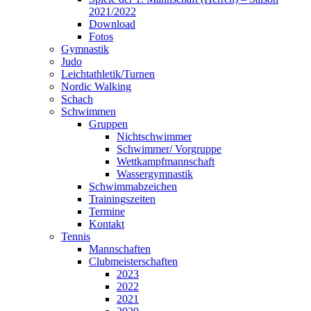
2021/2022
Download
Fotos
Gymnastik
Judo
Leichtathletik/Turnen
Nordic Walking
Schach
Schwimmen
Gruppen
Nichtschwimmer
Schwimmer/ Vorgruppe
Wettkampfmannschaft
Wassergymnastik
Schwimmabzeichen
Trainingszeiten
Termine
Kontakt
Tennis
Mannschaften
Clubmeisterschaften
2023
2022
2021