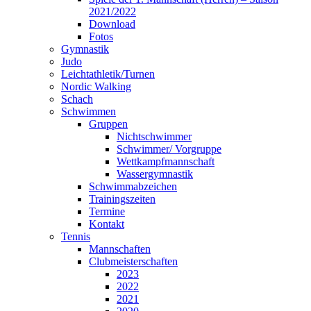
2021/2022
Download
Fotos
Gymnastik
Judo
Leichtathletik/Turnen
Nordic Walking
Schach
Schwimmen
Gruppen
Nichtschwimmer
Schwimmer/ Vorgruppe
Wettkampfmannschaft
Wassergymnastik
Schwimmabzeichen
Trainingszeiten
Termine
Kontakt
Tennis
Mannschaften
Clubmeisterschaften
2023
2022
2021