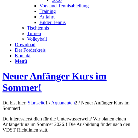
2020
Vorstand Tennisabteilung
Training
Anfahrt
Bilder Tennis
Tischtennis
Turnen
Volleyball
Download
Der Förderkreis
Kontakt
Menü
Neuer Anfänger Kurs im
Sommer!
Du bist hier:
Startseite
1
/
Aquanauten
2
/
Neuer Anfänger Kurs im
Sommer!
Du interessierst dich für die Unterwasserwelt?
Wir planen einen
Anfängerkurs im Sommer 2026!! Die Ausbildung findet nach den
VDST Richtlinien statt.