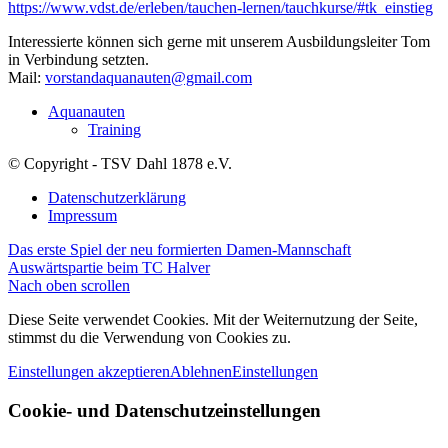
https://www.vdst.de/erleben/tauchen-lernen/tauchkurse/#tk_einstieg
Interessierte können sich gerne mit unserem Ausbildungsleiter Tom
in Verbindung setzten.
Mail:
vorstandaquanauten@gmail.com
Aquanauten
Training
© Copyright - TSV Dahl 1878 e.V.
Datenschutzerklärung
Impressum
Das erste Spiel der neu formierten Damen-Mannschaft
Auswärtspartie beim TC Halver
Nach oben scrollen
Diese Seite verwendet Cookies. Mit der Weiternutzung der Seite,
stimmst du die Verwendung von Cookies zu.
Einstellungen akzeptieren
Ablehnen
Einstellungen
Cookie- und Datenschutzeinstellungen