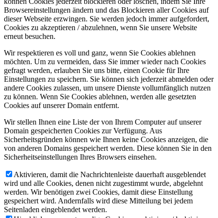
können Cookies jederzeit blockieren oder löschen, indem Sie Ihre
Browsereinstellungen ändern und das Blockieren aller Cookies auf
dieser Webseite erzwingen. Sie werden jedoch immer aufgefordert,
Cookies zu akzeptieren / abzulehnen, wenn Sie unsere Website
erneut besuchen.
Wir respektieren es voll und ganz, wenn Sie Cookies ablehnen
möchten. Um zu vermeiden, dass Sie immer wieder nach Cookies
gefragt werden, erlauben Sie uns bitte, einen Cookie für Ihre
Einstellungen zu speichern. Sie können sich jederzeit abmelden oder
andere Cookies zulassen, um unsere Dienste vollumfänglich nutzen
zu können. Wenn Sie Cookies ablehnen, werden alle gesetzten
Cookies auf unserer Domain entfernt.
Wir stellen Ihnen eine Liste der von Ihrem Computer auf unserer
Domain gespeicherten Cookies zur Verfügung. Aus
Sicherheitsgründen können wie Ihnen keine Cookies anzeigen, die
von anderen Domains gespeichert werden. Diese können Sie in den
Sicherheitseinstellungen Ihres Browsers einsehen.
Aktivieren, damit die Nachrichtenleiste dauerhaft ausgeblendet
wird und alle Cookies, denen nicht zugestimmt wurde, abgelehnt
werden. Wir benötigen zwei Cookies, damit diese Einstellung
gespeichert wird. Andernfalls wird diese Mitteilung bei jedem
Seitenladen eingeblendet werden.