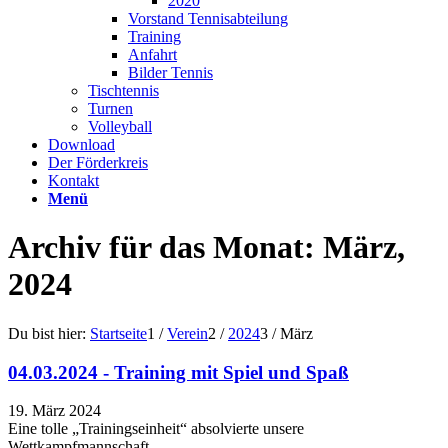
2020
Vorstand Tennisabteilung
Training
Anfahrt
Bilder Tennis
Tischtennis
Turnen
Volleyball
Download
Der Förderkreis
Kontakt
Menü
Archiv für das Monat: März,
2024
Du bist hier:
Startseite
1
/
Verein
2
/
2024
3
/
März
04.03.2024 - Training mit Spiel und Spaß
19. März 2024
Eine tolle „Trainingseinheit“ absolvierte unsere
Wettkampfmannschaft…