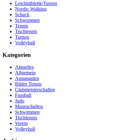
Leichtathletik/Turnen
Nordic Walking
Schach
Schwimmen
Tennis
Tischtennis
Turnen
Volleyball
Kategorien
Aktuelles
Allgemein
Aquanauten
Bilder Tennis
Clubmeisterschaften
Fussball
Judo
Mannschaften
Schwimmen
Tischtennis
Verein
Volleyball