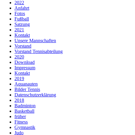
2022
Anfahrt
Fotos
Fußball
Satzung
2021
Kontakt
Unsere Mannschaften
Vorstand
Vorstand Tennisabteilung
2020
Download
Impressum
Kontakt
2019
Aquanauten
Bilder Tennis
Datenschutzerklärung
2018
Badminton
Basketball
früher
Fitness
Gymnastik
Judo