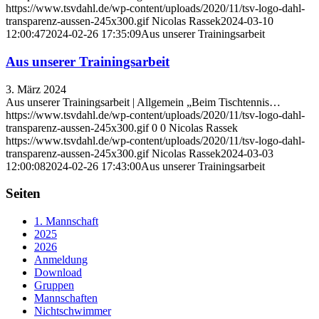
https://www.tsvdahl.de/wp-content/uploads/2020/11/tsv-logo-dahl-
transparenz-aussen-245x300.gif
Nicolas Rassek
2024-03-10
12:00:47
2024-02-26 17:35:09
Aus unserer Trainingsarbeit
Aus unserer Trainingsarbeit
3. März 2024
Aus unserer Trainingsarbeit | Allgemein „Beim Tischtennis…
https://www.tsvdahl.de/wp-content/uploads/2020/11/tsv-logo-dahl-
transparenz-aussen-245x300.gif
0
0
Nicolas Rassek
https://www.tsvdahl.de/wp-content/uploads/2020/11/tsv-logo-dahl-
transparenz-aussen-245x300.gif
Nicolas Rassek
2024-03-03
12:00:08
2024-02-26 17:43:00
Aus unserer Trainingsarbeit
Seiten
1. Mannschaft
2025
2026
Anmeldung
Download
Gruppen
Mannschaften
Nichtschwimmer