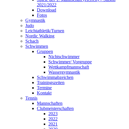
2021/2022
Download
Fotos
Gymnastik
Judo
Leichtathletik/Turnen
Nordic Walking
Schach
Schwimmen
Gruppen
Nichtschwimmer
Schwimmer/ Vorgruppe
Wettkampfmannschaft
Wassergymnastik
Schwimmabzeichen
Trainingszeiten
Termine
Kontakt
Tennis
Mannschaften
Clubmeisterschaften
2023
2022
2021