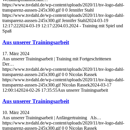
https://www.tsvdahl.de/wp-content/uploads/2020/11/tsv-logo-dahl-
transparenz-aussen-245x300.gif
0
0
Jennifer Stahl
https://www.tsvdahl.de/wp-content/uploads/2020/11/tsv-logo-dahl-
transparenz-aussen-245x300.gif
Jennifer Stahl
2024-03-19
12:17:22
2024-03-19 12:17:22
04.03.2024 - Training mit Spiel und
Spaß
Aus unserer Trainingsarbeit
17. März 2024
Aus unserer Trainingsarbeit | Training mit Fortgeschrittenen
Der…
https://www.tsvdahl.de/wp-content/uploads/2020/11/tsv-logo-dahl-
transparenz-aussen-245x300.gif
0
0
Nicolas Rassek
https://www.tsvdahl.de/wp-content/uploads/2020/11/tsv-logo-dahl-
transparenz-aussen-245x300.gif
Nicolas Rassek
2024-03-17
12:00:14
2024-02-26 17:35:55
Aus unserer Trainingsarbeit
Aus unserer Trainingsarbeit
10. März 2024
Aus unserer Trainingsarbeit | Anfängertraining Als…
https://www.tsvdahl.de/wp-content/uploads/2020/11/tsv-logo-dahl-
transparenz-aussen-245x300.gif
0
0
Nicolas Rassek