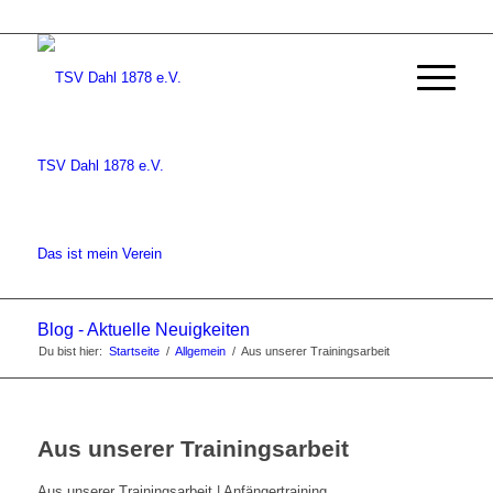
TSV Dahl 1878 e.V.
Das ist mein Verein
Blog - Aktuelle Neuigkeiten
Du bist hier:
Startseite
/
Allgemein
/
Aus unserer Trainingsarbeit
Aus unserer Trainingsarbeit
Aus unserer Trainingsarbeit | Anfängertraining