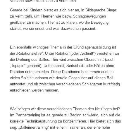
Vorhand sowie Rückhand zu vermitteln.
Gerade bei Kindern bietet es sich hier an, in Bildsprache Dinge
zu vermitteln, um Themen wie bspw. Schlagbewegungen
greifbarer zu machen. Hier ist zu klären, wo die Bewegung
startet, wo sie endet und was dazwischen passiert.
Ein ebenfalls wichtiges Thema in der Grundlagenausbildung ist
die „Rotationslehre“. Unter Rotation (oder „Schnitt“) verstehen wir
die Drehung des Balles. Hier wird zwischen Oberschnitt (auch
„Topspin“ genannt), Unterschnitt, Seitschnitt oder Bällen ohne
Rotation unterschieden. Diese Rotationen bestimmen auch in
vielen Spielsituationen wie der/die Gegenüber auf diesen Ball
antwortet und ob zwischen verschiedenen Schlagarten kurzfristig
entschieden werden müssen.
Wie bringen wir diese verschiedenen Themen den Neulingen bei?
Im Partnertraining ist es gerade zu Beginn schwierig, sich auf die
korrekte Technikausführung zu konzentrieren. Hier bietet sich das
sog. „Balleimertraining“ mit einem Trainer an, der eine hohe