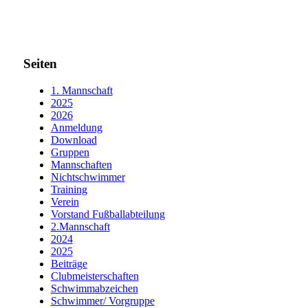
Seiten
1. Mannschaft
2025
2026
Anmeldung
Download
Gruppen
Mannschaften
Nichtschwimmer
Training
Verein
Vorstand Fußballabteilung
2.Mannschaft
2024
2025
Beiträge
Clubmeisterschaften
Schwimmabzeichen
Schwimmer/ Vorgruppe