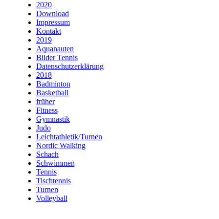
2020
Download
Impressum
Kontakt
2019
Aquanauten
Bilder Tennis
Datenschutzerklärung
2018
Badminton
Basketball
früher
Fitness
Gymnastik
Judo
Leichtathletik/Turnen
Nordic Walking
Schach
Schwimmen
Tennis
Tischtennis
Turnen
Volleyball