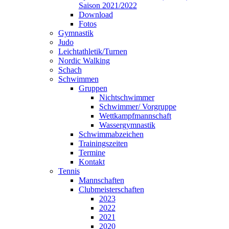
Saison 2021/2022
Download
Fotos
Gymnastik
Judo
Leichtathletik/Turnen
Nordic Walking
Schach
Schwimmen
Gruppen
Nichtschwimmer
Schwimmer/ Vorgruppe
Wettkampfmannschaft
Wassergymnastik
Schwimmabzeichen
Trainingszeiten
Termine
Kontakt
Tennis
Mannschaften
Clubmeisterschaften
2023
2022
2021
2020