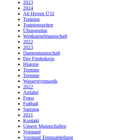
2023
2024
Alt Herren Ü32
Training
Trainingszeiten
Übungsplan
Wettkampfmannschaft
2022
2023
Damenmannschaft
Der Förderkreis
Historie
Termine
Termine
Wassergymnastik
2022
Anfahrt
Fotos
Fußball
Satzung
2021
Kontakt
Unsere Mannschaften
Vorstand
Vorstand Tennisabteilung