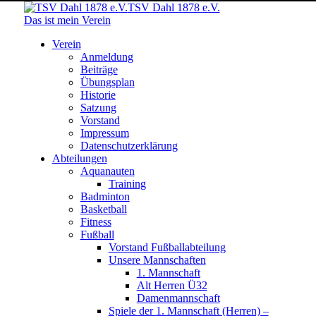
TSV Dahl 1878 e.V.
Das ist mein Verein
Verein
Anmeldung
Beiträge
Übungsplan
Historie
Satzung
Vorstand
Impressum
Datenschutzerklärung
Abteilungen
Aquanauten
Training
Badminton
Basketball
Fitness
Fußball
Vorstand Fußballabteilung
Unsere Mannschaften
1. Mannschaft
Alt Herren Ü32
Damenmannschaft
Spiele der 1. Mannschaft (Herren) –