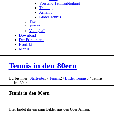
Vorstand Tennisabteilung
Training
Anfahrt
Bilder Tennis
Tischtennis
Turnen
Volleyball
Download
Der Förderkreis
Kontakt
Menü
Tennis in den 80ern
Du bist hier:
Startseite
1
/
Tennis
2
/
Bilder Tennis
3
/
Tennis
in den 80ern
Tennis in den 80ern
Hier findet ihr ein paar Bilder aus den 80er Jahren.