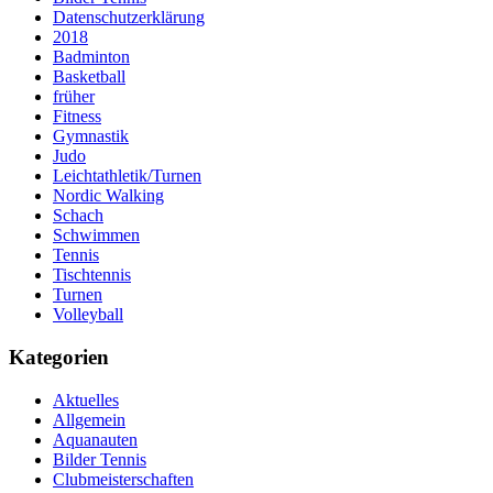
Datenschutzerklärung
2018
Badminton
Basketball
früher
Fitness
Gymnastik
Judo
Leichtathletik/Turnen
Nordic Walking
Schach
Schwimmen
Tennis
Tischtennis
Turnen
Volleyball
Kategorien
Aktuelles
Allgemein
Aquanauten
Bilder Tennis
Clubmeisterschaften