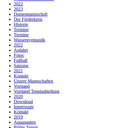
2022
2023
Damenmannschaft
Der Förderkreis
Historie
Termine
Termine
Wassergymnastik
2022
Anfahrt
Fotos
Fußball
Satzung
2021
Kontakt
Unsere Mannschaften
Vorstand
Vorstand Tennisabteilung
2020
Download
Impressum
Kontakt
2019
Aquanauten
Bilder Tennis