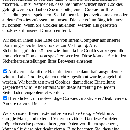
möchten. Um zu vermeiden, dass Sie immer wieder nach Cookies
gefragt werden, erlauben Sie uns bitte, einen Cookie für Ihre
Einstellungen zu speichern. Sie können sich jederzeit abmelden oder
andere Cookies zulassen, um unsere Dienste vollumfänglich nutzen
zu können. Wenn Sie Cookies ablehnen, werden alle gesetzten
Cookies auf unserer Domain entfernt.
Wir stellen Ihnen eine Liste der von Ihrem Computer auf unserer
Domain gespeicherten Cookies zur Verfügung. Aus
Sicherheitsgründen können wie Ihnen keine Cookies anzeigen, die
von anderen Domains gespeichert werden. Diese können Sie in den
Sicherheitseinstellungen Ihres Browsers einsehen.
Aktivieren, damit die Nachrichtenleiste dauerhaft ausgeblendet
wird und alle Cookies, denen nicht zugestimmt wurde, abgelehnt
werden. Wir benötigen zwei Cookies, damit diese Einstellung
gespeichert wird. Andernfalls wird diese Mitteilung bei jedem
Seitenladen eingeblendet werden.
Hier klicken, um notwendige Cookies zu aktivieren/deaktivieren.
Andere externe Dienste
We also use different external services like Google Webfonts,
Google Maps, and external Video providers. Da diese Anbieter
möglicherweise personenbezogene Daten von Ihnen speichern,
können Sie diese hier deaktivieren. Bitte beachten Sie, dass eine