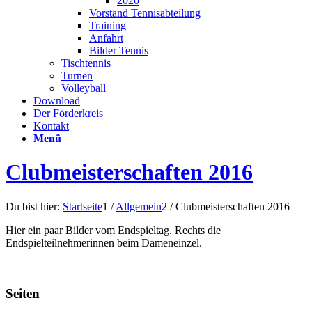
2020
Vorstand Tennisabteilung
Training
Anfahrt
Bilder Tennis
Tischtennis
Turnen
Volleyball
Download
Der Förderkreis
Kontakt
Menü
Clubmeisterschaften 2016
Du bist hier:
Startseite
1
/
Allgemein
2
/
Clubmeisterschaften 2016
Hier ein paar Bilder vom Endspieltag. Rechts die
Endspielteilnehmerinnen beim Dameneinzel.
Seiten