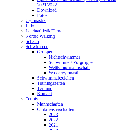
2021/2022
Download
Fotos
Gymnastik
Judo
Leichtathletik/Turnen
Nordic Walking
Schach
Schwimmen
Gruppen
Nichtschwimmer
Schwimmer/ Vorgruppe
Wettkampfmannschaft
Wassergymnastik
Schwimmabzeichen
Trainingszeiten
Termine
Kontakt
Tennis
Mannschaften
Clubmeisterschaften
2023
2022
2021