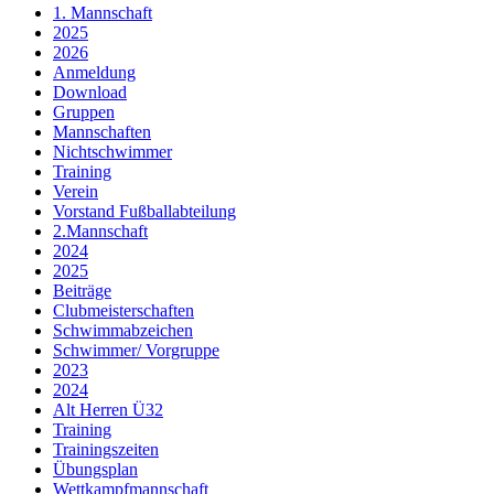
1. Mannschaft
2025
2026
Anmeldung
Download
Gruppen
Mannschaften
Nichtschwimmer
Training
Verein
Vorstand Fußballabteilung
2.Mannschaft
2024
2025
Beiträge
Clubmeisterschaften
Schwimmabzeichen
Schwimmer/ Vorgruppe
2023
2024
Alt Herren Ü32
Training
Trainingszeiten
Übungsplan
Wettkampfmannschaft