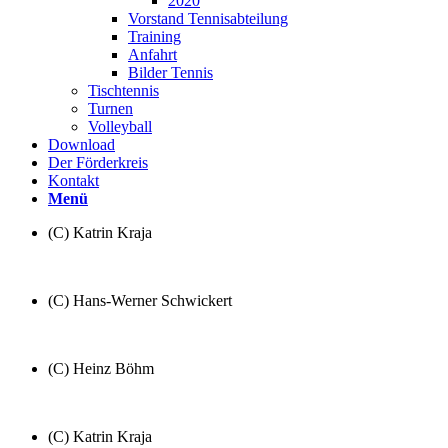
2020
Vorstand Tennisabteilung
Training
Anfahrt
Bilder Tennis
Tischtennis
Turnen
Volleyball
Download
Der Förderkreis
Kontakt
Menü
(C) Katrin Kraja
(C) Hans-Werner Schwickert
(C) Heinz Böhm
(C) Katrin Kraja