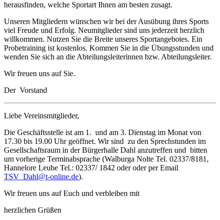
herausfinden, welche Sportart Ihnen am besten zusagt.
Unseren Mitgliedern wünschen wir bei der Ausübung ihres Sports
viel Freude und Erfolg. Neumitglieder sind uns jederzeit herzlich
willkommen. Nutzen Sie die Breite unseres Sportangebotes. Ein
Probetraining ist kostenlos. Kommen Sie in die Übungsstunden und
wenden Sie sich an die Abteilungsleiterinnen bzw. Abteilungsleiter.
Wir freuen uns auf Sie.
Der Vorstand
Liebe Vereinsmitglieder,
Die Geschäftsstelle ist am 1. und am 3. Dienstag im Monat von
17.30 bis 19.00 Uhr geöffnet. Wir sind zu den Sprechstunden im
Gesellschaftsraum in der Bürgerhalle Dahl anzutreffen und bitten
um vorherige Terminabsprache (Walburga Nolte Tel. 02337/8181,
Hannelore Leube Tel.: 02337/ 1842 oder oder per Email
TSV_Dahl@t-online.de
).
Wir freuen uns auf Euch und verbleiben mit
herzlichen Grüßen