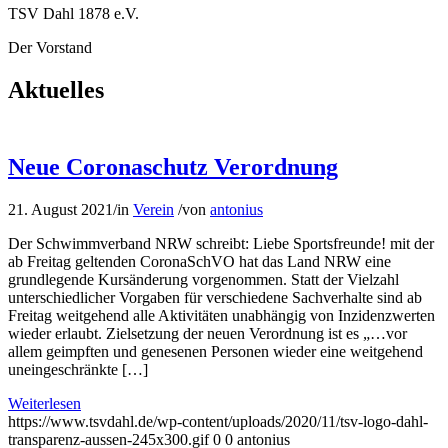
TSV Dahl 1878 e.V.
Der Vorstand
Aktuelles
Neue Coronaschutz Verordnung
21. August 2021
/
in
Verein
/
von
antonius
Der Schwimmverband NRW schreibt: Liebe Sportsfreunde! mit der
ab Freitag geltenden CoronaSchVO hat das Land NRW eine
grundlegende Kursänderung vorgenommen. Statt der Vielzahl
unterschiedlicher Vorgaben für verschiedene Sachverhalte sind ab
Freitag weitgehend alle Aktivitäten unabhängig von Inzidenzwerten
wieder erlaubt. Zielsetzung der neuen Verordnung ist es „…vor
allem geimpften und genesenen Personen wieder eine weitgehend
uneingeschränkte […]
Weiterlesen
https://www.tsvdahl.de/wp-content/uploads/2020/11/tsv-logo-dahl-
transparenz-aussen-245x300.gif
0
0
antonius