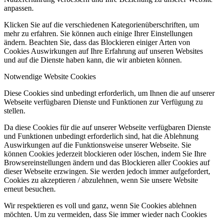
anpassen.
Klicken Sie auf die verschiedenen Kategorienüberschriften, um
mehr zu erfahren. Sie können auch einige Ihrer Einstellungen
ändern. Beachten Sie, dass das Blockieren einiger Arten von
Cookies Auswirkungen auf Ihre Erfahrung auf unseren Websites
und auf die Dienste haben kann, die wir anbieten können.
Notwendige Website Cookies
Diese Cookies sind unbedingt erforderlich, um Ihnen die auf unserer
Webseite verfügbaren Dienste und Funktionen zur Verfügung zu
stellen.
Da diese Cookies für die auf unserer Webseite verfügbaren Dienste
und Funktionen unbedingt erforderlich sind, hat die Ablehnung
Auswirkungen auf die Funktionsweise unserer Webseite. Sie
können Cookies jederzeit blockieren oder löschen, indem Sie Ihre
Browsereinstellungen ändern und das Blockieren aller Cookies auf
dieser Webseite erzwingen. Sie werden jedoch immer aufgefordert,
Cookies zu akzeptieren / abzulehnen, wenn Sie unsere Website
erneut besuchen.
Wir respektieren es voll und ganz, wenn Sie Cookies ablehnen
möchten. Um zu vermeiden, dass Sie immer wieder nach Cookies