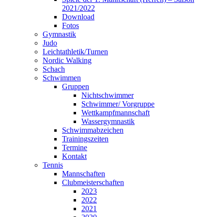
2021/2022
Download
Fotos
Gymnastik
Judo
Leichtathletik/Turnen
Nordic Walking
Schach
Schwimmen
Gruppen
Nichtschwimmer
Schwimmer/ Vorgruppe
Wettkampfmannschaft
Wassergymnastik
Schwimmabzeichen
Trainingszeiten
Termine
Kontakt
Tennis
Mannschaften
Clubmeisterschaften
2023
2022
2021