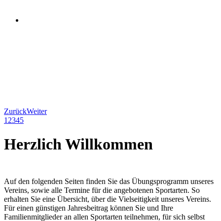
Zurück
Weiter
1
2
3
4
5
Herzlich Willkommen
Auf den folgenden Seiten finden Sie das Übungsprogramm unseres
Vereins, sowie alle Termine für die angebotenen Sportarten. So
erhalten Sie eine Übersicht, über die Vielseitigkeit unseres Vereins.
Für einen günstigen Jahresbeitrag können Sie und Ihre
Familienmitglieder an allen Sportarten teilnehmen, für sich selbst