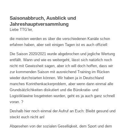
Saisonabbruch, Ausblick und
Jahreshauptversammlung
Liebe TTG’ler,
die meisten werden es über die verschiedenen Kanäle schon
erfahren haben, aber seit einigen Tagen ist es auch offiziell:
Die Saison 2020/2021 wurde abgebrochen und jegliche Wertung
entfällt. Wann und wie es weitergeht, lässt sich natürlich noch
nicht mit Gewissheit sagen, aber ich will doch hoffen, dass wir
zur kommenden Saison mit ausreichend Training im Rücken
wieder durchstarten können. Wir haben ja in Deutschland
manches Korinthenkackerproblem, aber wenn dann einmal alle
Grundsätzlichkeiten diskutiert und die Bürokratie- und
Logistiklawine losgetreten wurden, geht es ja auch ganz schnell
voran. ?
Deshalb hier noch einmal der Aufruf an Euch: Bleibt gesund und
steckt euch nicht an!
Abgesehen von der sozialen Geselligkeit, dem Sport und dem