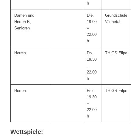
h
Damen und
Die.
Grundschule
Herren B,
19.00
Volmetal
Senioren
–
22.00
h
Herren
Do.
TH GS Eilpe
19.30
–
22.00
h
Herren
Frei.
TH GS Eilpe
19.30
–
22.00
h
Wettspiele: