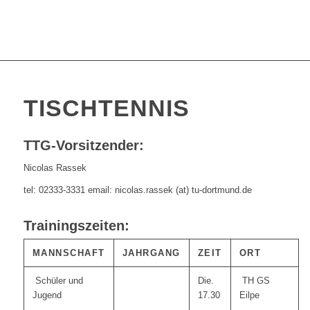
TISCHTENNIS
TTG-Vorsitzender:
Nicolas Rassek
tel: 02333-3331 email: nicolas.rassek (at) tu-dortmund.de
Trainingszeiten:
MANNSCHAFT
JAHRGANG
ZEIT
ORT
Schüler und
Die.
TH GS
Jugend
17.30
Eilpe
–