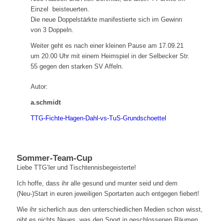
Einzel beisteuerten.
Die neue Doppelstärkte manifestierte sich im Gewinn
von 3 Doppeln.
Weiter geht es nach einer kleinen Pause am 17.09.21
um 20.00 Uhr mit einem Heimspiel in der Selbecker Str.
55 gegen den starken SV Affeln.
Autor:
a.schmidt
TTG-Fichte-Hagen-Dahl-vs-TuS-Grundschoettel
Sommer-Team-Cup
Liebe TTG’ler und Tischtennisbegeisterte!
Ich hoffe, dass ihr alle gesund und munter seid und dem
(Neu-)Start in euren jeweiligen Sportarten auch entgegen fiebert!
Wie ihr sicherlich aus den unterschiedlichen Medien schon wisst,
gibt es nichts Neues, was den Sport in geschlossenen Räumen