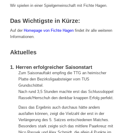
Wir spielen in einer Spielgemeinschaft mit Fichte Hagen.
Das Wichtigste in Kürze:
Auf der
Homepage von Fichte Hagen
findet ihr alle weiteren
Informationen.
Aktuelles
1. Herren erfolgreicher Saisonstart
Zum Saisonauftakt empfing die TTG an heimischer
Platte den Bezirksligaabsteiger vom TUS
Grundschöttel.
Nach rund 3,5 Stunden machte erst das Schlussdoppel
Rassek/Herrschuh den denkbar knappen Erfolg perfekt.
Dass das Ergebnis auch durchaus hätte anders
ausfallen können, zeigt die Vielzahl der erst in der
Verlängerung des 5. Satzes entschiedenen Matches.
Besonders stark zeigte sich das mittlere Paarkreuz mit
Nico Rassek und Alex Schmidt, die allein 4 Punkte im