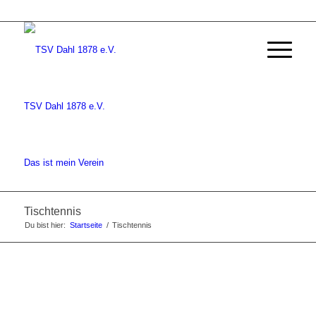
TSV Dahl 1878 e.V.
Das ist mein Verein
Tischtennis
Du bist hier:
Startseite
/
Tischtennis