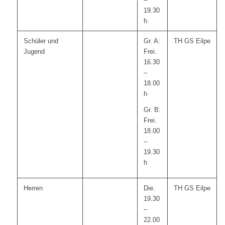
19.30
h
Schüler und
Gr. A:
TH GS Eilpe
Jugend
Frei.
16.30
–
18.00
h
Gr. B:
Frei.
18.00
–
19.30
h
Herren
Die.
TH GS Eilpe
19.30
–
22.00