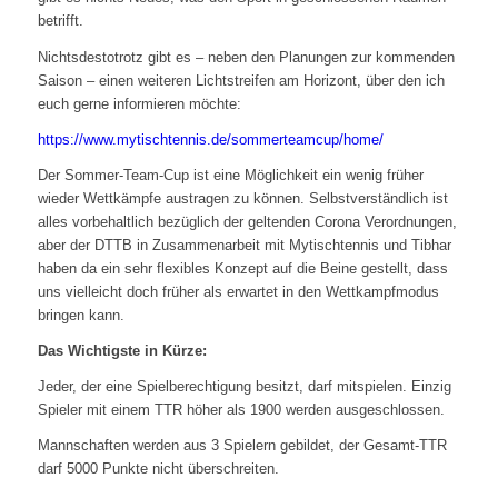
betrifft.
Nichtsdestotrotz gibt es – neben den Planungen zur kommenden
Saison – einen weiteren Lichtstreifen am Horizont, über den ich
euch gerne informieren möchte:
https://www.mytischtennis.de/sommerteamcup/home/
Der Sommer-Team-Cup ist eine Möglichkeit ein wenig früher
wieder Wettkämpfe austragen zu können. Selbstverständlich ist
alles vorbehaltlich bezüglich der geltenden Corona Verordnungen,
aber der DTTB in Zusammenarbeit mit Mytischtennis und Tibhar
haben da ein sehr flexibles Konzept auf die Beine gestellt, dass
uns vielleicht doch früher als erwartet in den Wettkampfmodus
bringen kann.
Das Wichtigste in Kürze:
Jeder, der eine Spielberechtigung besitzt, darf mitspielen. Einzig
Spieler mit einem TTR höher als 1900 werden ausgeschlossen.
Mannschaften werden aus 3 Spielern gebildet, der Gesamt-TTR
darf 5000 Punkte nicht überschreiten.