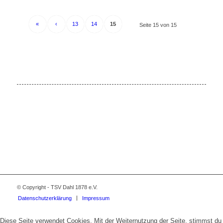
«
‹
13
14
15
Seite 15 von 15
© Copyright - TSV Dahl 1878 e.V.
Datenschutzerklärung
Impressum
Diese Seite verwendet Cookies. Mit der Weiternutzung der Seite, stimmst du