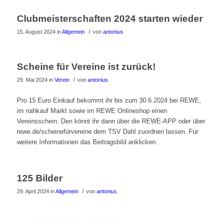
Clubmeisterschaften 2024 starten wieder
/
15. August 2024
in
Allgemein
von
antonius
Scheine für Vereine ist zurück!
/
29. Mai 2024
in
Verein
von
antonius
Pro 15 Euro Einkauf bekommt ihr bis zum 30.6.2024 bei REWE,
im nahkauf Markt sowie im REWE Onlineshop einen
Vereinsschein. Den könnt ihr dann über die REWE-APP oder über
rewe.de/scheinefürvereine dem TSV Dahl zuordnen lassen. Für
weitere Informationen das Beitragsbild anklicken.
125 Bilder
/
29. April 2024
in
Allgemein
von
antonius