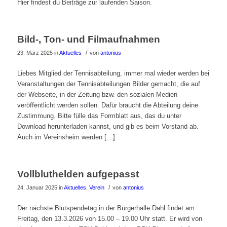
Hier findest du Beiträge zur laufenden Saison.
Bild-, Ton- und Filmaufnahmen
/
23. März 2025
in
Aktuelles
von
antonius
Liebes Mitglied der Tennisabteilung, immer mal wieder werden bei
Veranstaltungen der Tennisabteilungen Bilder gemacht, die auf
der Webseite, in der Zeitung bzw. den sozialen Medien
veröffentlicht werden sollen. Dafür braucht die Abteilung deine
Zustimmung. Bitte fülle das Formblatt aus, das du unter
Download herunterladen kannst, und gib es beim Vorstand ab.
Auch im Vereinsheim werden […]
Vollbluthelden aufgepasst
/
24. Januar 2025
in
Aktuelles
,
Verein
von
antonius
Der nächste Blutspendetag in der Bürgerhalle Dahl findet am
Freitag, den 13.3.2026 von 15.00 – 19.00 Uhr statt. Er wird von