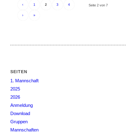
‹
1
2
3
4
Seite 2 von 7
›
»
SEITEN
1. Mannschaft
2025
2026
Anmeldung
Download
Gruppen
Mannschaften