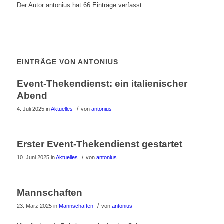
Der Autor
antonius
hat 66 Einträge verfasst.
EINTRÄGE VON ANTONIUS
Event-Thekendienst: ein italienischer
Abend
/
4. Juli 2025
in
Aktuelles
von
antonius
Erster Event-Thekendienst gestartet
/
10. Juni 2025
in
Aktuelles
von
antonius
Mannschaften
/
23. März 2025
in
Mannschaften
von
antonius