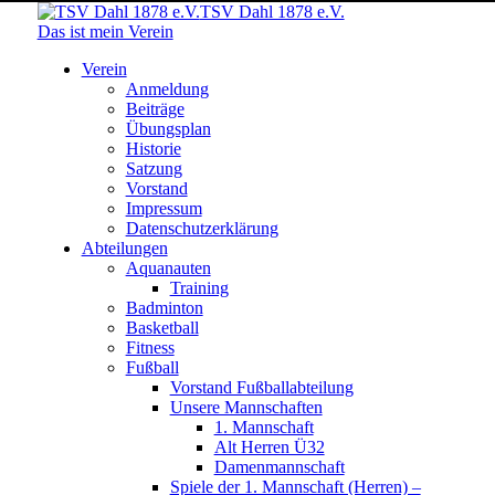
TSV Dahl 1878 e.V.
Das ist mein Verein
Verein
Anmeldung
Beiträge
Übungsplan
Historie
Satzung
Vorstand
Impressum
Datenschutzerklärung
Abteilungen
Aquanauten
Training
Badminton
Basketball
Fitness
Fußball
Vorstand Fußballabteilung
Unsere Mannschaften
1. Mannschaft
Alt Herren Ü32
Damenmannschaft
Spiele der 1. Mannschaft (Herren) –