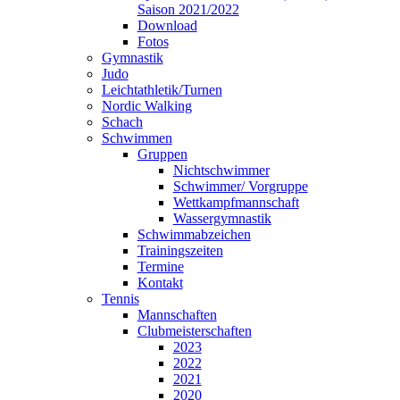
Saison 2021/2022
Download
Fotos
Gymnastik
Judo
Leichtathletik/Turnen
Nordic Walking
Schach
Schwimmen
Gruppen
Nichtschwimmer
Schwimmer/ Vorgruppe
Wettkampfmannschaft
Wassergymnastik
Schwimmabzeichen
Trainingszeiten
Termine
Kontakt
Tennis
Mannschaften
Clubmeisterschaften
2023
2022
2021
2020