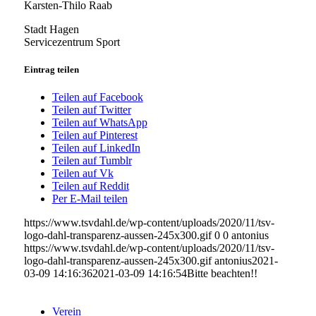
Karsten-Thilo Raab
Stadt Hagen
Servicezentrum Sport
Eintrag teilen
Teilen auf Facebook
Teilen auf Twitter
Teilen auf WhatsApp
Teilen auf Pinterest
Teilen auf LinkedIn
Teilen auf Tumblr
Teilen auf Vk
Teilen auf Reddit
Per E-Mail teilen
https://www.tsvdahl.de/wp-content/uploads/2020/11/tsv-
logo-dahl-transparenz-aussen-245x300.gif
0
0
antonius
https://www.tsvdahl.de/wp-content/uploads/2020/11/tsv-
logo-dahl-transparenz-aussen-245x300.gif
antonius
2021-
03-09 14:16:36
2021-03-09 14:16:54
Bitte beachten!!
Verein