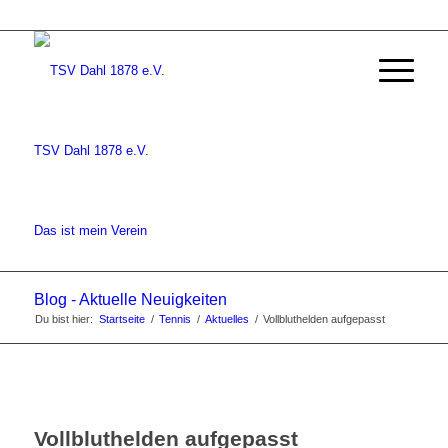
TSV Dahl 1878 e.V.
Das ist mein Verein
Blog - Aktuelle Neuigkeiten
Du bist hier:
Startseite
/
Tennis
/
Aktuelles
/
Vollbluthelden aufgepasst
Vollbluthelden aufgepasst