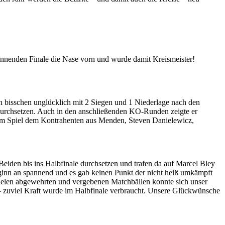
annenden Finale die Nase vorn und wurde damit Kreismeister!
in bisschen unglücklich mit 2 Siegen und 1 Niederlage nach den
 durchsetzen. Auch in den anschließenden KO-Runden zeigte er
ndem Spiel dem Kontrahenten aus Menden, Steven Danielewicz,
iden bis ins Halbfinale durchsetzen und trafen da auf Marcel Bley
Beginn an spannend und es gab keinen Punkt der nicht heiß umkämpft
vielen abgewehrten und vergebenen Matchbällen konnte sich unser
– zuviel Kraft wurde im Halbfinale verbraucht. Unsere Glückwünsche