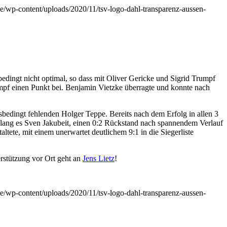
e/wp-content/uploads/2020/11/tsv-logo-dahl-transparenz-aussen-
edingt nicht optimal, so dass mit Oliver Gericke und Sigrid Trumpf
ampf einen Punkt bei. Benjamin Vietzke überragte und konnte nach
bedingt fehlenden Holger Teppe. Bereits nach dem Erfolg in allen 3
gelang es Sven Jakubeit, einen 0:2 Rückstand nach spannendem Verlauf
ete, mit einem unerwartet deutlichem 9:1 in die Siegerliste
rstützung vor Ort geht an
Jens Lietz
!
e/wp-content/uploads/2020/11/tsv-logo-dahl-transparenz-aussen-