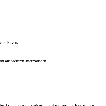
ichte Hagen.
 ihr alle weiteren Informationen.
en Jahr werden die Bezirke – und damit auch die Kreise – neu