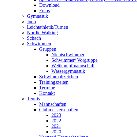
Download
Fotos
Gymnastik
Judo
Leichtathletik/Turnen
Nordic Walking
Schach
Schwimmen
Gruppen
Nichtschwimmer
Schwimmer/ Vorgruppe
Wettkampfmannschaft
Wassergymnastik
Schwimmabzeichen
Trainingszeiten
Termine
Kontakt
Tennis
Mannschaften
Clubmeisterschaften
2023
2022
2021
2020