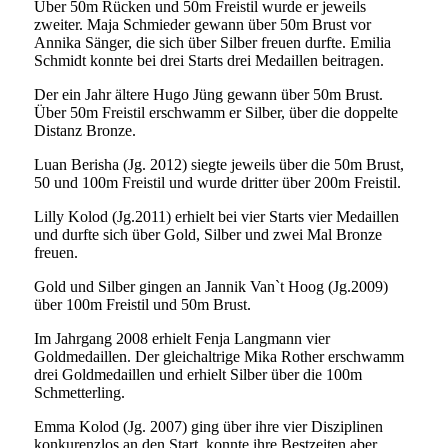
Über 50m Rücken und 50m Freistil wurde er jeweils
zweiter. Maja Schmieder gewann über 50m Brust vor
Annika Sänger, die sich über Silber freuen durfte. Emilia
Schmidt konnte bei drei Starts drei Medaillen beitragen.
Der ein Jahr ältere Hugo Jüng gewann über 50m Brust.
Über 50m Freistil erschwamm er Silber, über die doppelte
Distanz Bronze.
Luan Berisha (Jg. 2012) siegte jeweils über die 50m Brust,
50 und 100m Freistil und wurde dritter über 200m Freistil.
Lilly Kolod (Jg.2011) erhielt bei vier Starts vier Medaillen
und durfte sich über Gold, Silber und zwei Mal Bronze
freuen.
Gold und Silber gingen an Jannik Van`t Hoog (Jg.2009)
über 100m Freistil und 50m Brust.
Im Jahrgang 2008 erhielt Fenja Langmann vier
Goldmedaillen. Der gleichaltrige Mika Rother erschwamm
drei Goldmedaillen und erhielt Silber über die 100m
Schmetterling.
Emma Kolod (Jg. 2007) ging über ihre vier Disziplinen
konkurenzlos an den Start, konnte ihre Bestzeiten aber