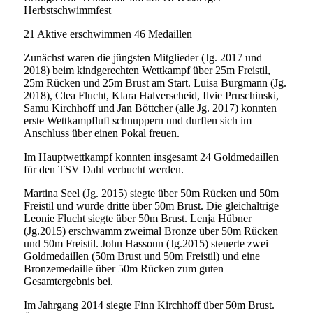
Herbstschwimmfest
21 Aktive erschwimmen 46 Medaillen
Zunächst waren die jüngsten Mitglieder (Jg. 2017 und
2018) beim kindgerechten Wettkampf über 25m Freistil,
25m Rücken und 25m Brust am Start. Luisa Burgmann (Jg.
2018), Clea Flucht, Klara Halverscheid, Ilvie Pruschinski,
Samu Kirchhoff und Jan Böttcher (alle Jg. 2017) konnten
erste Wettkampfluft schnuppern und durften sich im
Anschluss über einen Pokal freuen.
Im Hauptwettkampf konnten insgesamt 24 Goldmedaillen
für den TSV Dahl verbucht werden.
Martina Seel (Jg. 2015) siegte über 50m Rücken und 50m
Freistil und wurde dritte über 50m Brust. Die gleichaltrige
Leonie Flucht siegte über 50m Brust. Lenja Hübner
(Jg.2015) erschwamm zweimal Bronze über 50m Rücken
und 50m Freistil. John Hassoun (Jg.2015) steuerte zwei
Goldmedaillen (50m Brust und 50m Freistil) und eine
Bronzemedaille über 50m Rücken zum guten
Gesamtergebnis bei.
Im Jahrgang 2014 siegte Finn Kirchhoff über 50m Brust.