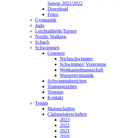
Saison 2021/2022
Download
Fotos
Gymnastik
Judo
Leichtathletik/Turnen
Nordic Walking
Schach
Schwimmen
Gruppen
Nichtschwimmer
Schwimmer/ Vorgruppe
Wettkampfmannschaft
Wassergymnastik
Schwimmabzeichen
Trainingszeiten
Termine
Kontakt
Tennis
Mannschaften
Clubmeisterschaften
2023
2022
2021
2020