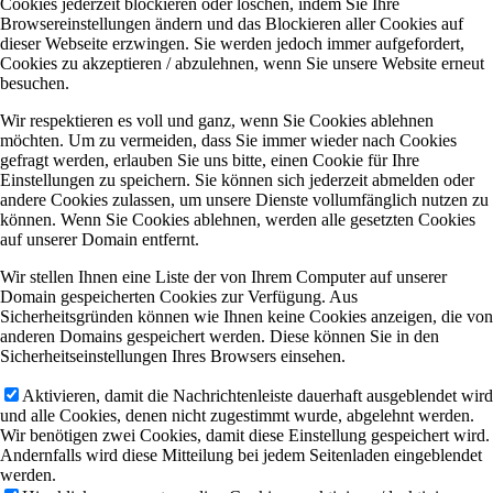
Cookies jederzeit blockieren oder löschen, indem Sie Ihre
Browsereinstellungen ändern und das Blockieren aller Cookies auf
dieser Webseite erzwingen. Sie werden jedoch immer aufgefordert,
Cookies zu akzeptieren / abzulehnen, wenn Sie unsere Website erneut
besuchen.
Wir respektieren es voll und ganz, wenn Sie Cookies ablehnen
möchten. Um zu vermeiden, dass Sie immer wieder nach Cookies
gefragt werden, erlauben Sie uns bitte, einen Cookie für Ihre
Einstellungen zu speichern. Sie können sich jederzeit abmelden oder
andere Cookies zulassen, um unsere Dienste vollumfänglich nutzen zu
können. Wenn Sie Cookies ablehnen, werden alle gesetzten Cookies
auf unserer Domain entfernt.
Wir stellen Ihnen eine Liste der von Ihrem Computer auf unserer
Domain gespeicherten Cookies zur Verfügung. Aus
Sicherheitsgründen können wie Ihnen keine Cookies anzeigen, die von
anderen Domains gespeichert werden. Diese können Sie in den
Sicherheitseinstellungen Ihres Browsers einsehen.
Aktivieren, damit die Nachrichtenleiste dauerhaft ausgeblendet wird
und alle Cookies, denen nicht zugestimmt wurde, abgelehnt werden.
Wir benötigen zwei Cookies, damit diese Einstellung gespeichert wird.
Andernfalls wird diese Mitteilung bei jedem Seitenladen eingeblendet
werden.