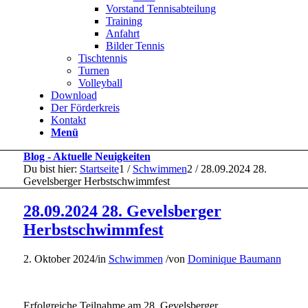
Vorstand Tennisabteilung
Training
Anfahrt
Bilder Tennis
Tischtennis
Turnen
Volleyball
Download
Der Förderkreis
Kontakt
Menü
Blog - Aktuelle Neuigkeiten
Du bist hier:
Startseite
1
/
Schwimmen
2
/
28.09.2024 28.
Gevelsberger Herbstschwimmfest
28.09.2024 28. Gevelsberger
Herbstschwimmfest
2. Oktober 2024
/
in
Schwimmen
/
von
Dominique Baumann
Erfolgreiche Teilnahme am 28. Gevelsberger