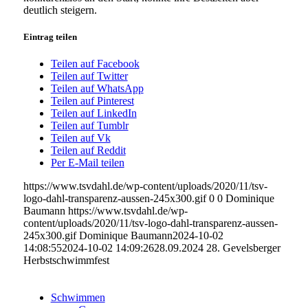
deutlich steigern.
Eintrag teilen
Teilen auf Facebook
Teilen auf Twitter
Teilen auf WhatsApp
Teilen auf Pinterest
Teilen auf LinkedIn
Teilen auf Tumblr
Teilen auf Vk
Teilen auf Reddit
Per E-Mail teilen
https://www.tsvdahl.de/wp-content/uploads/2020/11/tsv-
logo-dahl-transparenz-aussen-245x300.gif
0
0
Dominique
Baumann
https://www.tsvdahl.de/wp-
content/uploads/2020/11/tsv-logo-dahl-transparenz-aussen-
245x300.gif
Dominique Baumann
2024-10-02
14:08:55
2024-10-02 14:09:26
28.09.2024 28. Gevelsberger
Herbstschwimmfest
Schwimmen