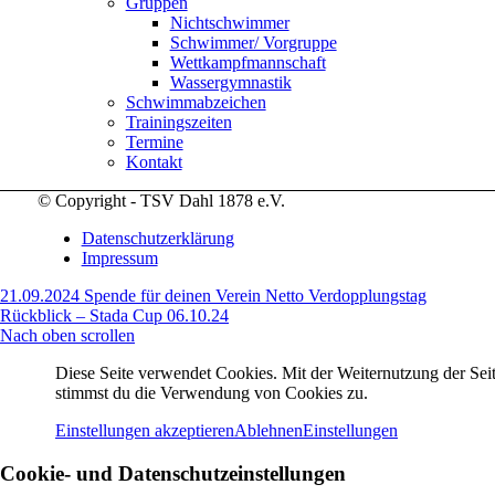
Gruppen
Nichtschwimmer
Schwimmer/ Vorgruppe
Wettkampfmannschaft
Wassergymnastik
Schwimmabzeichen
Trainingszeiten
Termine
Kontakt
© Copyright - TSV Dahl 1878 e.V.
Datenschutzerklärung
Impressum
21.09.2024 Spende für deinen Verein Netto Verdopplungstag
Rückblick – Stada Cup 06.10.24
Nach oben scrollen
Diese Seite verwendet Cookies. Mit der Weiternutzung der Seit
stimmst du die Verwendung von Cookies zu.
Einstellungen akzeptieren
Ablehnen
Einstellungen
Cookie- und Datenschutzeinstellungen