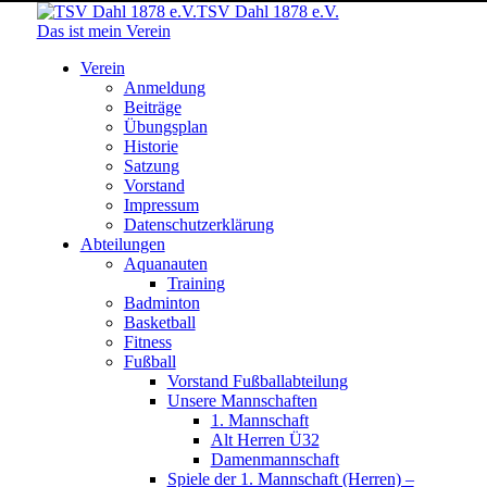
TSV Dahl 1878 e.V.
Das ist mein Verein
Verein
Anmeldung
Beiträge
Übungsplan
Historie
Satzung
Vorstand
Impressum
Datenschutzerklärung
Abteilungen
Aquanauten
Training
Badminton
Basketball
Fitness
Fußball
Vorstand Fußballabteilung
Unsere Mannschaften
1. Mannschaft
Alt Herren Ü32
Damenmannschaft
Spiele der 1. Mannschaft (Herren) –