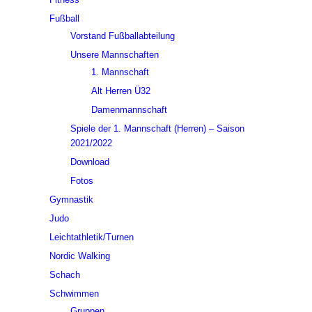
Fußball
Vorstand Fußballabteilung
Unsere Mannschaften
1. Mannschaft
Alt Herren Ü32
Damenmannschaft
Spiele der 1. Mannschaft (Herren) – Saison
2021/2022
Download
Fotos
Gymnastik
Judo
Leichtathletik/Turnen
Nordic Walking
Schach
Schwimmen
Gruppen