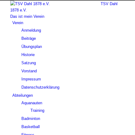
TSV Dahl
1878 e.V.
Das ist mein Verein
Verein
Anmeldung
Beiträge
Übungsplan
Historie
Satzung
Vorstand
Impressum
Datenschutzerklärung
Abteilungen
Aquanauten
Training
Badminton
Basketball
Fitness