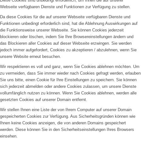
Diese Cookies sind unbedingt erforderlich, um Ihnen die auf unserer
Webseite verfügbaren Dienste und Funktionen zur Verfügung zu stellen.
Da diese Cookies für die auf unserer Webseite verfügbaren Dienste und
Funktionen unbedingt erforderlich sind, hat die Ablehnung Auswirkungen auf
die Funktionsweise unserer Webseite. Sie können Cookies jederzeit
blockieren oder löschen, indem Sie Ihre Browsereinstellungen ändern und
das Blockieren aller Cookies auf dieser Webseite erzwingen. Sie werden
jedoch immer aufgefordert, Cookies zu akzeptieren / abzulehnen, wenn Sie
unsere Website erneut besuchen.
Wir respektieren es voll und ganz, wenn Sie Cookies ablehnen möchten. Um
zu vermeiden, dass Sie immer wieder nach Cookies gefragt werden, erlauben
Sie uns bitte, einen Cookie für Ihre Einstellungen zu speichern. Sie können
sich jederzeit abmelden oder andere Cookies zulassen, um unsere Dienste
vollumfänglich nutzen zu können. Wenn Sie Cookies ablehnen, werden alle
gesetzten Cookies auf unserer Domain entfernt.
Wir stellen Ihnen eine Liste der von Ihrem Computer auf unserer Domain
gespeicherten Cookies zur Verfügung. Aus Sicherheitsgründen können wie
Ihnen keine Cookies anzeigen, die von anderen Domains gespeichert
werden. Diese können Sie in den Sicherheitseinstellungen Ihres Browsers
einsehen.