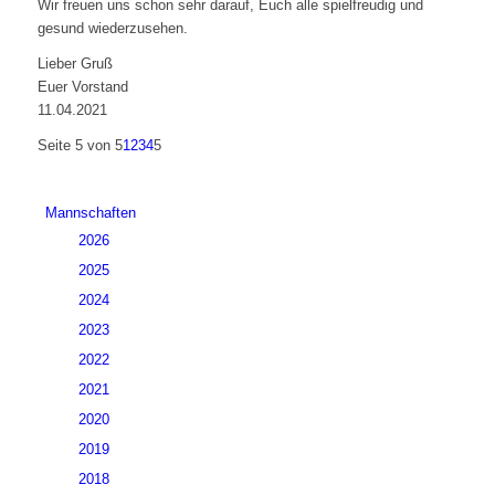
Wir freuen uns schon sehr darauf, Euch alle spielfreudig und
gesund wiederzusehen.
Lieber Gruß
Euer Vorstand
11.04.2021
Seite 5 von 5
1
2
3
4
5
Mannschaften
2026
2025
2024
2023
2022
2021
2020
2019
2018