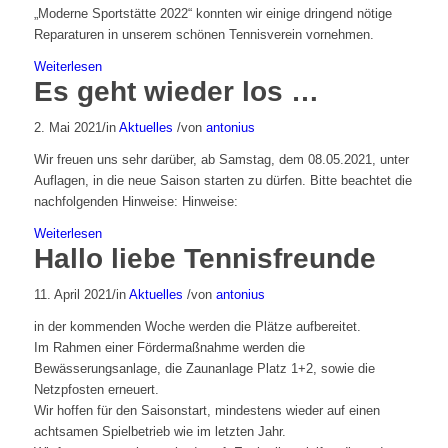
„Moderne Sportstätte 2022“ konnten wir einige dringend nötige
Reparaturen in unserem schönen Tennisverein vornehmen.
Weiterlesen
Es geht wieder los …
2. Mai 2021
/
in
Aktuelles
/
von
antonius
Wir freuen uns sehr darüber, ab Samstag, dem 08.05.2021, unter
Auflagen, in die neue Saison starten zu dürfen. Bitte beachtet die
nachfolgenden Hinweise: Hinweise:
Weiterlesen
Hallo liebe Tennisfreunde
11. April 2021
/
in
Aktuelles
/
von
antonius
in der kommenden Woche werden die Plätze aufbereitet.
Im Rahmen einer Fördermaßnahme werden die
Bewässerungsanlage, die Zaunanlage Platz 1+2, sowie die
Netzpfosten erneuert.
Wir hoffen für den Saisonstart, mindestens wieder auf einen
achtsamen Spielbetrieb wie im letzten Jahr.