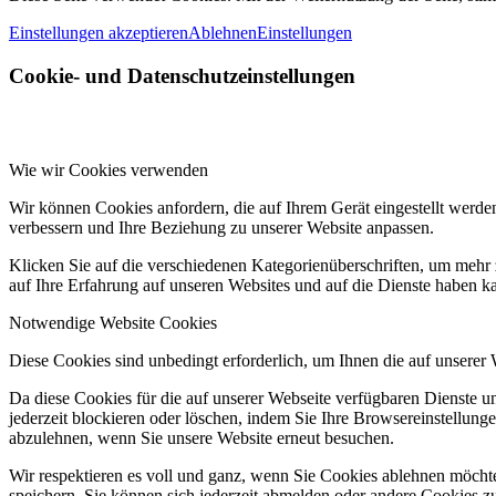
Einstellungen akzeptieren
Ablehnen
Einstellungen
Cookie- und Datenschutzeinstellungen
Wie wir Cookies verwenden
Wir können Cookies anfordern, die auf Ihrem Gerät eingestellt werde
verbessern und Ihre Beziehung zu unserer Website anpassen.
Klicken Sie auf die verschiedenen Kategorienüberschriften, um mehr 
auf Ihre Erfahrung auf unseren Websites und auf die Dienste haben k
Notwendige Website Cookies
Diese Cookies sind unbedingt erforderlich, um Ihnen die auf unserer
Da diese Cookies für die auf unserer Webseite verfügbaren Dienste 
jederzeit blockieren oder löschen, indem Sie Ihre Browsereinstellung
abzulehnen, wenn Sie unsere Website erneut besuchen.
Wir respektieren es voll und ganz, wenn Sie Cookies ablehnen möchte
speichern. Sie können sich jederzeit abmelden oder andere Cookies z