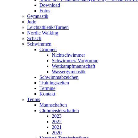
Download
Fotos
Gymnastik
Judo
Leichtathletik/Turnen
Nordic Walking
Schach
Schwimmen
Gruppen
Nichtschwimmer
Schwimmer/ Vorgruppe
Wettkampfmannschaft
Wassergymnastik
Schwimmabzeichen
Trainingszeiten
Termine
Kontakt
Tennis
Mannschaften
Clubmeisterschaften
2023
2022
2021
2020