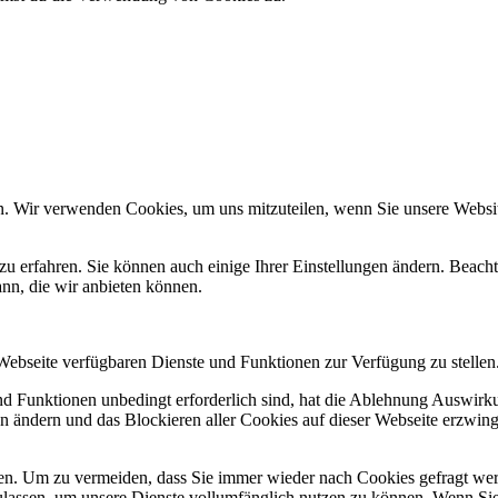
n. Wir verwenden Cookies, um uns mitzuteilen, wenn Sie unsere Website
zu erfahren. Sie können auch einige Ihrer Einstellungen ändern. Beac
ann, die wir anbieten können.
 Webseite verfügbaren Dienste und Funktionen zur Verfügung zu stellen
und Funktionen unbedingt erforderlich sind, hat die Ablehnung Auswir
en ändern und das Blockieren aller Cookies auf dieser Webseite erzwin
n. Um zu vermeiden, dass Sie immer wieder nach Cookies gefragt werde
ulassen, um unsere Dienste vollumfänglich nutzen zu können. Wenn Sie