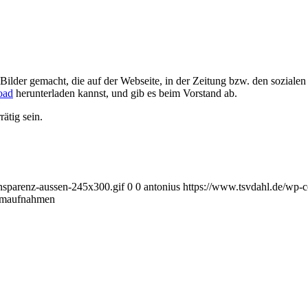
ilder gemacht, die auf der Webseite, in der Zeitung bzw. den sozialen 
oad
herunterladen kannst, und gib es beim Vorstand ab.
ätig sein.
ansparenz-aussen-245x300.gif
0
0
antonius
https://www.tsvdahl.de/wp-c
ilmaufnahmen