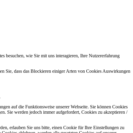
s besuchen, wie Sie mit uns interagieren, Ihre Nutzererfahrung
hten Sie, dass das Blockieren einiger Arten von Cookies Auswirkungen
.
kungen auf die Funktionsweise unserer Webseite. Sie können Cookies
gen. Sie werden jedoch immer aufgefordert, Cookies zu akzeptieren /
n, erlauben Sie uns bitte, einen Cookie für Ihre Einstellungen zu
 Cookies ablehnen, werden alle gesetzten Cookies auf unserer